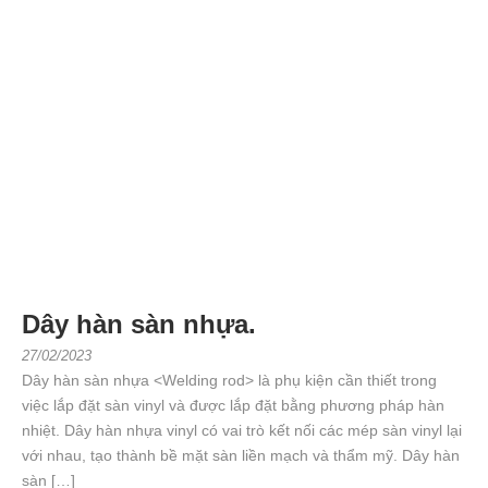
Dây hàn sàn nhựa.
27/02/2023
Dây hàn sàn nhựa <Welding rod> là phụ kiện cần thiết trong
việc lắp đặt sàn vinyl và được lắp đặt bằng phương pháp hàn
nhiệt. Dây hàn nhựa vinyl có vai trò kết nối các mép sàn vinyl lại
với nhau, tạo thành bề mặt sàn liền mạch và thẩm mỹ. Dây hàn
sàn […]